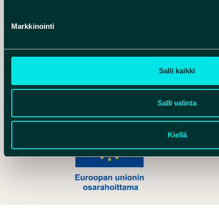
Hankelogo
Markkinointi
Salli kaikki
Hankelogo
Salli valinta
Kiellä