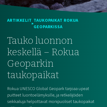
ARTIKKELIT
TAUKOPAIKAT ROKUA
GEOPARKISSA
Tauko luonnon
keskellä – Rokua
Geoparkin
taukopaikat
Rokua UNESCO Global Geopark tarjoaa upeat
puitteet luontoelämyksille, ja retkeilijöiden
seikkailuja helpottavat monipuoliset taukopaikat