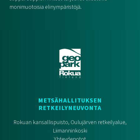
monimuotoisia elinympäristöjä.
METSÄHALLITUKSEN
RETKEILYNEUVONTA
Rokuan kansallispuisto, Oulujärven retkeilyalue,
Liimanninkoski
Yhteydenotot