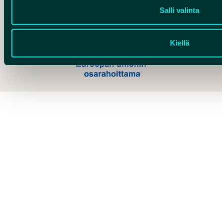
Salli valinta
Kiellä