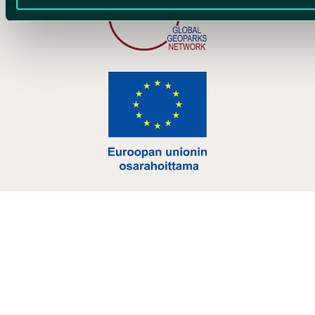
Hankelogo