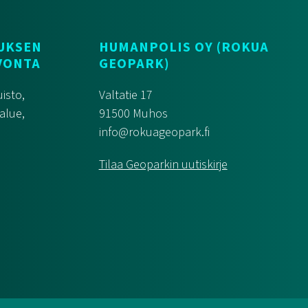
UKSEN
HUMANPOLIS OY (ROKUA
VONTA
GEOPARK)
isto,
Valtatie 17
alue,
91500 Muhos
info@rokuageopark.fi
Tilaa Geoparkin uutiskirje