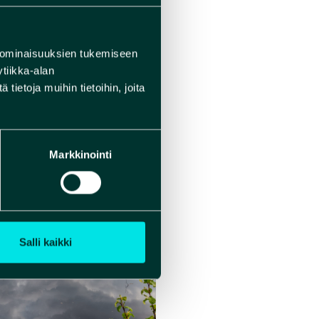
 ominaisuuksien tukemiseen
tiikka-alan
ietoja muihin tietoihin, joita
Markkinointi
Salli kaikki