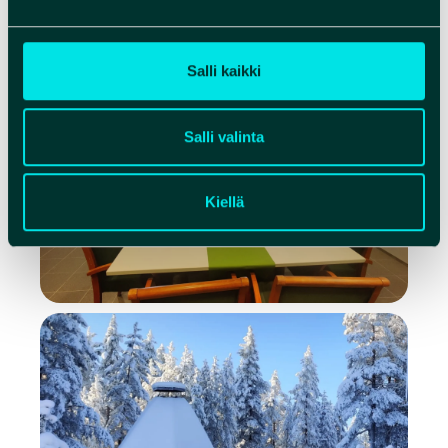
Salli kaikki
Salli valinta
Kiellä