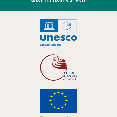
SAAVUTETTAVUUSSELOSTE
Hankelogo
Hankelogo