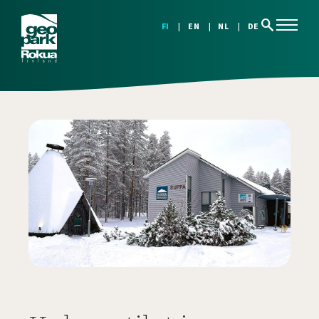
search
FI
EN
NL
DE