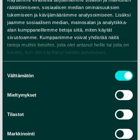
räätälöimiseen, sosiaalisen median ominaisuuksien
tukemiseen ja kävijämäärämme analysoimiseen. Lisäksi
jaamme sosiaalisen median, mainosalan ja analytiikka-
alan kumppaneillemme tietoja siitä, miten käytät
sivustoamme. Kumppanimme voivat yhdistää näitä
tietoja muihin tietoihin, joita olet antanut heille tai joita on
kerätty, kun olet käyttänyt heidän palvelujaan.
Suostumuksen
Välttämätön
valinta
Mieltymykset
Tilastot
Markkinointi