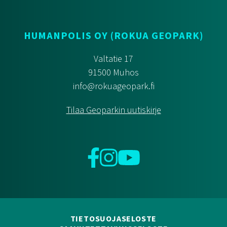
HUMANPOLIS OY (ROKUA GEOPARK)
Valtatie 17
91500 Muhos
info@rokuageopark.fi
Tilaa Geoparkin uutiskirje
Facebook
Instagram
YouTube
TIETOSUOJASELOSTE