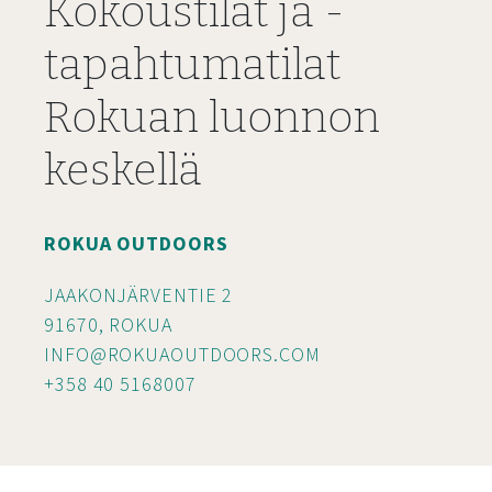
Kokoustilat ja -
tapahtumatilat
Rokuan luonnon
keskellä
ROKUA OUTDOORS
JAAKONJÄRVENTIE 2
91670, ROKUA
INFO@ROKUAOUTDOORS.COM
+358 40 5168007