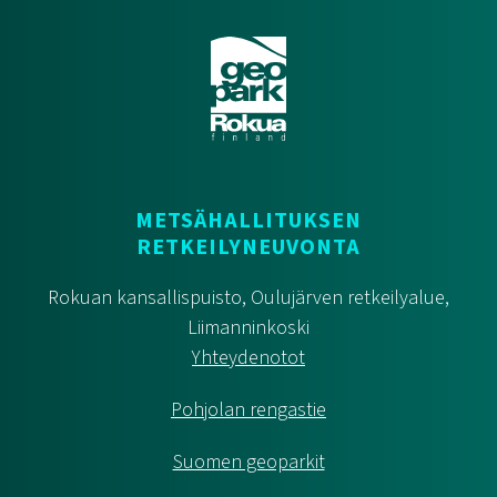
METSÄHALLITUKSEN
RETKEILYNEUVONTA
Rokuan kansallispuisto, Oulujärven retkeilyalue,
Liimanninkoski
Yhteydenotot
Pohjolan rengastie
Suomen geoparkit