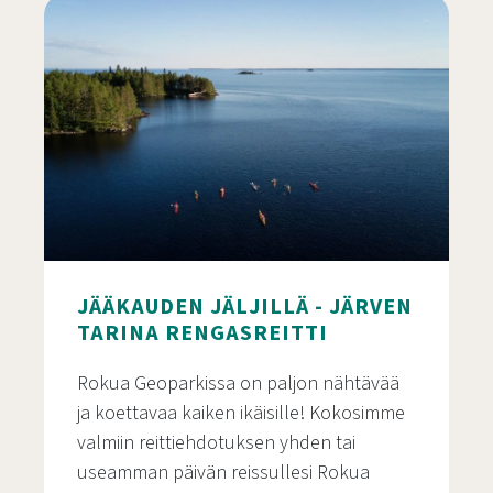
JÄÄKAUDEN JÄLJILLÄ - JÄRVEN
TARINA RENGASREITTI
Rokua Geoparkissa on paljon nähtävää
ja koettavaa kaiken ikäisille! Kokosimme
valmiin reittiehdotuksen yhden tai
useamman päivän reissullesi Rokua