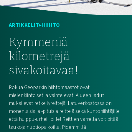
ARTIKKELIT
HIIHTO
Kymmeniä
kilometrejä
sivakoitavaa!
Rokua Geoparkin hiihtomaastot ovat
mielenkiintoiset ja vaihtelevat. Alueen ladut
mukailevat retkeilyreittejä. Latuverkostossa on
monenlaisia ja -pituisia reittejä sekä kuntohiihtäjille
että huippu-urheilijoille! Reittien varrella voit pitää
taukoja nuotiopaikoilla. Pidemmillä