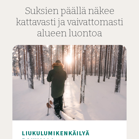
Suksien päällä näkee
kattavasti ja vaivattomasti
alueen luontoa
LIUKULUMIKENKÄILYÄ