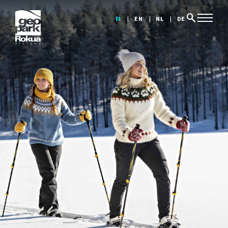
search
FI
EN
NL
DE