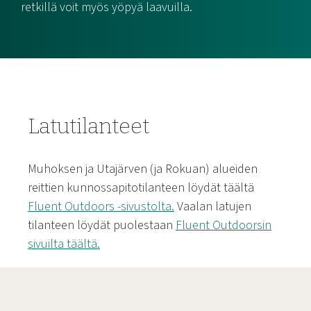
retkillä voit myös yöpyä laavuilla.
Latutilanteet
Muhoksen ja Utajärven (ja Rokuan) alueiden
reittien kunnossapitotilanteen löydät täältä
Fluent Outdoors -sivustolta.
Vaalan latujen
tilanteen löydät puolestaan
Fluent Outdoorsin
sivuilta täältä.