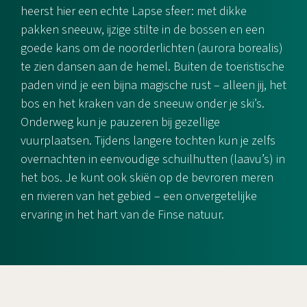
heerst hier een echte Lapse sfeer: met dikke
pakken sneeuw, ijzige stilte in de bossen en een
goede kans om de noorderlichten (aurora borealis)
te zien dansen aan de hemel. Buiten de toeristische
paden vind je een bijna magische rust – alleen jij, het
bos en het kraken van de sneeuw onder je ski’s.
Onderweg kun je pauzeren bij gezellige
vuurplaatsen. Tijdens langere tochten kun je zelfs
overnachten in eenvoudige schuilhutten (laavu’s) in
het bos. Je kunt ook skiën op de bevroren meren
en rivieren van het gebied – een onvergetelijke
ervaring in het hart van de Finse natuur.