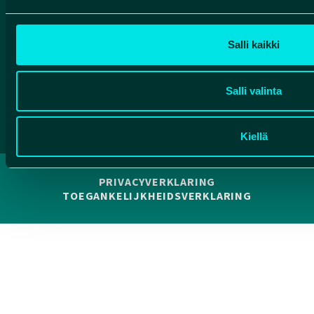
Salli kaikki
Facebook
Instagram
YouTube
Salli valinta
Kiellä
PRIVACYVERKLARING
TOEGANKELIJKHEIDSVERKLARING