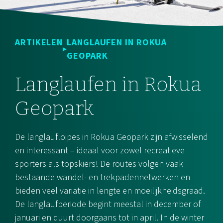
ARTIKELEN
LANGLAUFEN IN ROKUA
GEOPARK
Langlaufen in Rokua
Geopark
De langlaufloipes in Rokua Geopark zijn afwisselend
en interessant – ideaal voor zowel recreatieve
sporters als topskiërs! De routes volgen vaak
bestaande wandel- en trekpadennetwerken en
bieden veel variatie in lengte en moeilijkheidsgraad.
De langlaufperiode begint meestal in december of
januari en duurt doorgaans tot in april. In de winter