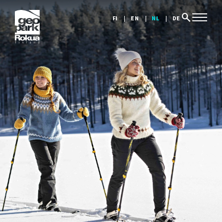
search
FI
EN
NL
DE