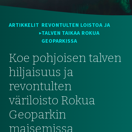
ARTIKKELIT
REVONTULTEN LOISTOA JA
TALVEN TAIKAA ROKUA
GEOPARKISSA
Koe pohjoisen talven
hiljaisuus ja
revontulten
väriloisto Rokua
Geoparkin
maisemissa