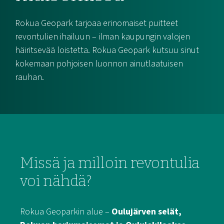
Rokua Geopark tarjoaa erinomaiset puitteet
revontulien ihailuun – ilman kaupungin valojen
häiritsevää loistetta. Rokua Geopark kutsuu sinut
kokemaan pohjoisen luonnon ainutlaatuisen
rauhan.
Missä ja milloin revontulia
voi nähdä?
Rokua Geoparkin alue –
Oulujärven selät,