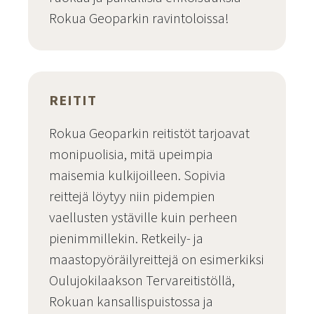
Rokua Geoparkin ravintoloissa!
Ruokaelämykset
REITIT
Rokua Geoparkin reitistöt tarjoavat
monipuolisia, mitä upeimpia
maisemia kulkijoilleen. Sopivia
reittejä löytyy niin pidempien
vaellusten ystäville kuin perheen
pienimmillekin. Retkeily- ja
maastopyöräilyreittejä on esimerkiksi
Oulujokilaakson Tervareitistöllä,
Rokuan kansallispuistossa ja