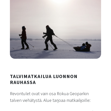
TALVIMATKAILUA LUONNON
RAUHASSA
Revontulet ovat vain osa Rokua Geoparkin
talven viehätystä. Alue tarjoaa matkailijoille: