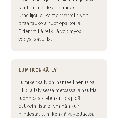
kuntohiihtäjille että huippu-
urheilijoille! Reittien varrella voit
pitää taukoja nuotiopaikoilla.
Pidemmillä retkillä voit myös
yöpyä laavuilla.
Hiihto
LUMIKENKÄILY
Lumikenkäily on ihanteellinen tapa
liikkua talvisessa metsässä ja nauttia
luonnosta - etenkin, jos pidät
patikoinnista enemmän kuin
hiihdosta! Lumikenkiä käytettäessä