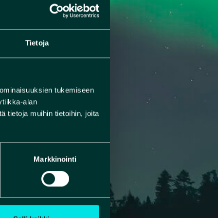
Tietoja
 ominaisuuksien tukemiseen
tiikka-alan
ietoja muihin tietoihin, joita
Markkinointi