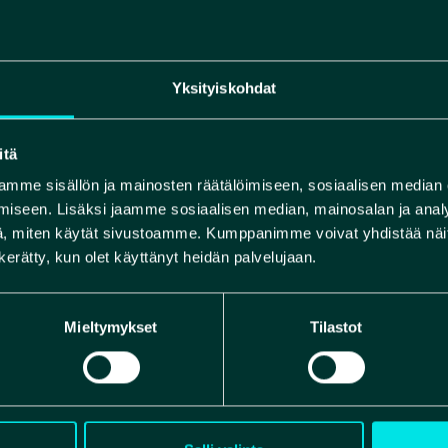
Yksityiskohdat
itä
mme sisällön ja mainosten räätälöimiseen, sosiaalisen median
iseen. Lisäksi jaamme sosiaalisen median, mainosalan ja analy
, miten käytät sivustoamme. Kumppanimme voivat yhdistää näitä t
n kerätty, kun olet käyttänyt heidän palvelujaan.
Mieltymykset
Tilastot