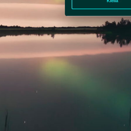
Kiellä