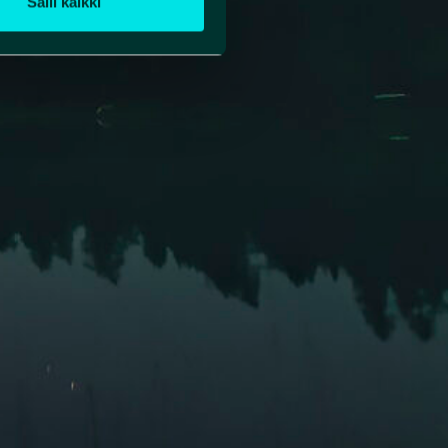
Salli kaikki