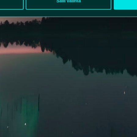
Salli valinta