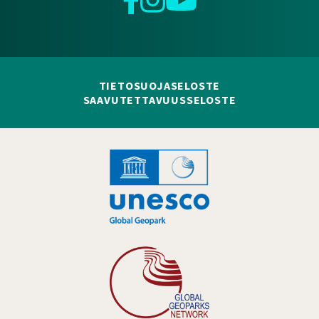
TIETOSUOJASELOSTE
SAAVUTETTAVUUSSELOSTE
Hankelogo
Hankelogo