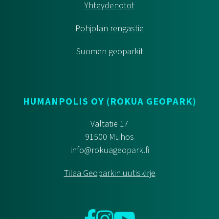
Yhteydenotot
Pohjolan rengastie
Suomen geoparkit
HUMANPOLIS OY (ROKUA GEOPARK)
Valtatie 17
91500 Muhos
info@rokuageopark.fi
Tilaa Geoparkin uutiskirje
Facebook
Instagram
YouTube