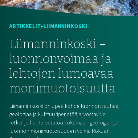
ARTIKKELIT
LIIMANNINKOSKI
Liimanninkoski –
luonnonvoimaa ja
lehtojen lumoavaa
monimuotoisuutta
Liimanninkoski on upea kohde luonnon rauhaa,
geologiaa ja kulttuuriperintöä arvostaville
retkeilijöille. Tervetuloa kokemaan geologian ja
luonnon monimuotoisuuden voima Rokuan