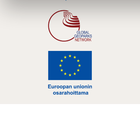
Hankelogo