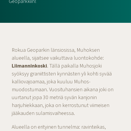
Geoparkkiin!
Rokua Geoparkin länsiosissa, Muhoksen
alueella, sijaitsee vaikuttava luontokohde:
Liimanninkoski
. Tällä paikalla Muhosjoki
syöksyy graniittisten kynnästen yli kohti syvää
kalliovajoamaa, joka kuuluu Muhos-
muodostumaan. Vuosituhansien aikana joki on
uurtanut jopa 30 metriä syvän kanjonin
harjuhiekkaan, joka on kerrostunut viimeisen
jääkauden sulamisvaiheessa.
Alueella on erityinen tunnelma: ravinteikas,