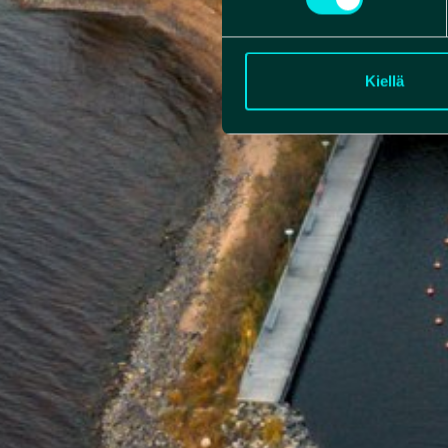
Kiellä