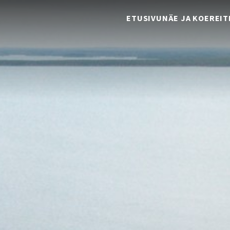
ETUSIVU
NÄE JA KOE
REIT