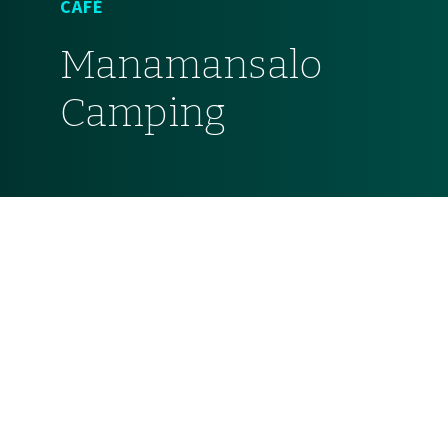
CAFÉ
Manamansalo
Camping