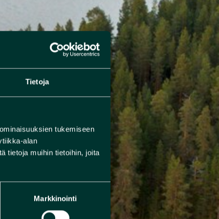
Tietoja
 ominaisuuksien tukemiseen
tiikka-alan
ietoja muihin tietoihin, joita
Markkinointi