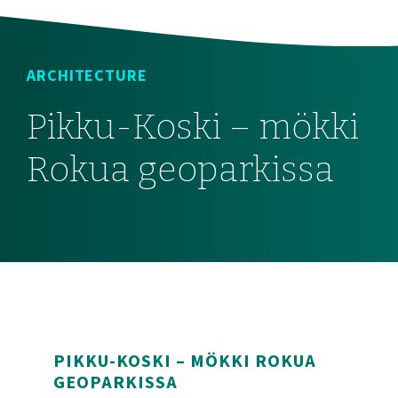
ARCHITECTURE
Pikku-Koski – mökki
Rokua geoparkissa
PIKKU-KOSKI – MÖKKI ROKUA
GEOPARKISSA