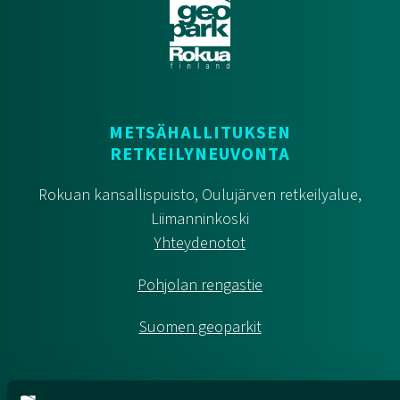
METSÄHALLITUKSEN
RETKEILYNEUVONTA
Rokuan kansallispuisto, Oulujärven retkeilyalue,
Liimanninkoski
Yhteydenotot
Pohjolan rengastie
Suomen geoparkit