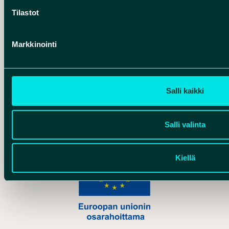
Tilastot
Hankelogo
Markkinointi
Salli kaikki
Hankelogo
Salli valinta
Kiellä