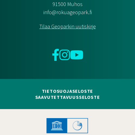
91500 Muhos
info@rokuageopark.fi
Tilaa Geoparkin uutiskirje
Facebook
Instagram
YouTube
TIETOSUOJASELOSTE
SAAVUTETTAVUUSSELOSTE