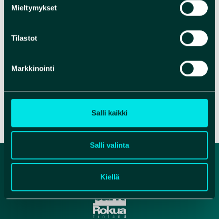
Mieltymykset
Tilastot
Markkinointi
Salli kaikki
Salli valinta
Kiellä