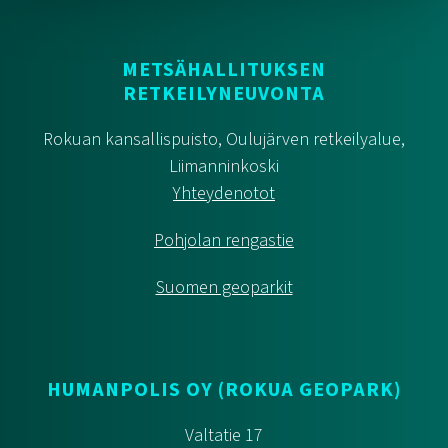
METSÄHALLITUKSEN
RETKEILYNEUVONTA
Rokuan kansallispuisto, Oulujärven retkeilyalue,
Liimanninkoski
Yhteydenotot
Pohjolan rengastie
Suomen geoparkit
HUMANPOLIS OY (ROKUA GEOPARK)
Valtatie 17