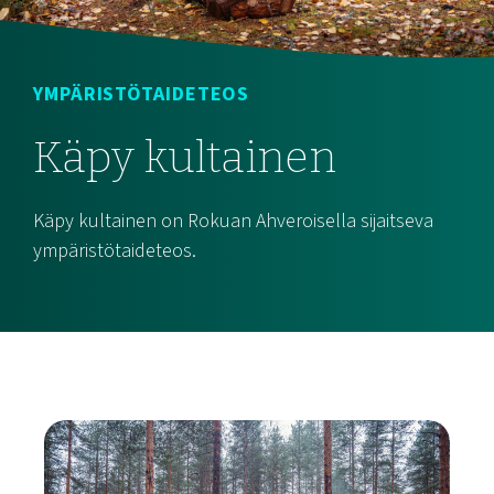
YMPÄRISTÖTAIDETEOS
Käpy kultainen
Käpy kultainen on Rokuan Ahveroisella sijaitseva
ympäristötaideteos.