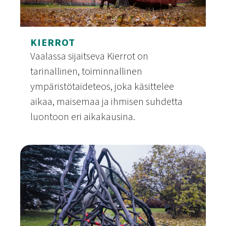
KIERROT
Vaalassa sijaitseva Kierrot on
tarinallinen, toiminnallinen
ympäristötaideteos, joka käsittelee
aikaa, maisemaa ja ihmisen suhdetta
luontoon eri aikakausina.
Kierrot