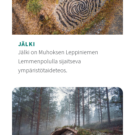
JÄLKI
Jälki on Muhoksen Leppiniemen
Lemmenpolulla sijaitseva
ympäristötaideteos.
Jälki