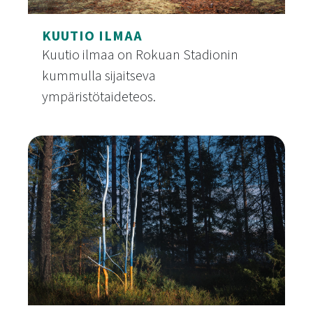
KUUTIO ILMAA
Kuutio ilmaa on Rokuan Stadionin
kummulla sijaitseva
ympäristötaideteos.
Kuutio ilmaa