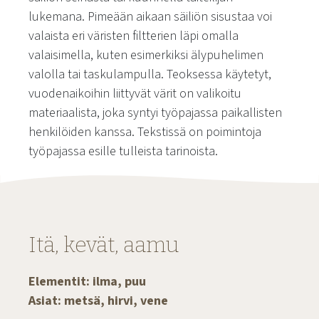
lukemana. Pimeään aikaan säiliön sisustaa voi
valaista eri väristen filtterien läpi omalla
valaisimella, kuten esimerkiksi älypuhelimen
valolla tai taskulampulla. Teoksessa käytetyt,
vuodenaikoihin liittyvät värit on valikoitu
materiaalista, joka syntyi työpajassa paikallisten
henkilöiden kanssa. Tekstissä on poimintoja
työpajassa esille tulleista tarinoista.
Itä, kevät, aamu
Elementit: ilma, puu
Asiat: metsä, hirvi, vene