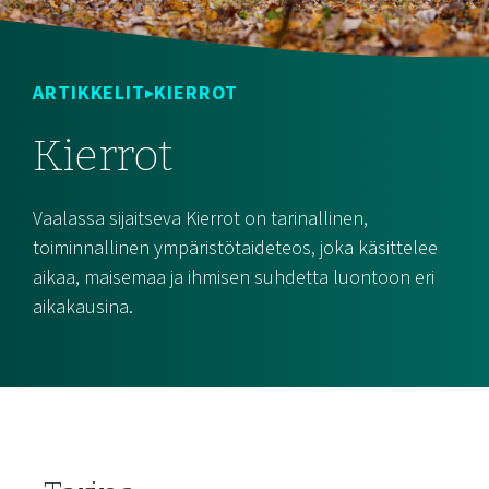
ARTIKKELIT
KIERROT
Kierrot
Vaalassa sijaitseva Kierrot on tarinallinen,
toiminnallinen ympäristötaideteos, joka käsittelee
aikaa, maisemaa ja ihmisen suhdetta luontoon eri
aikakausina.