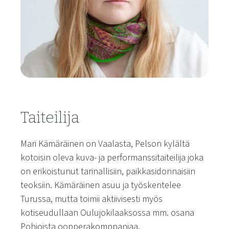
Taiteilija
Mari Kämäräinen on Vaalasta, Pelson kylältä
kotoisin oleva kuva- ja performanssitaiteilija joka
on erikoistunut tarinallisiin, paikkasidonnaisiin
teoksiin. Kämäräinen asuu ja työskentelee
Turussa, mutta toimii aktiivisesti myös
kotiseudullaan Oulujokilaaksossa mm. osana
Pohjoista oopperakomppaniaa.