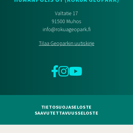
HUMANPOLIS OY (ROKUA GEOPARK)
Valtatie 17
91500 Muhos
info@rokuageopark.fi
Tilaa Geoparkin uutiskirje
Facebook
Instagram
YouTube
TIETOSUOJASELOSTE
SAAVUTETTAVUUSSELOSTE