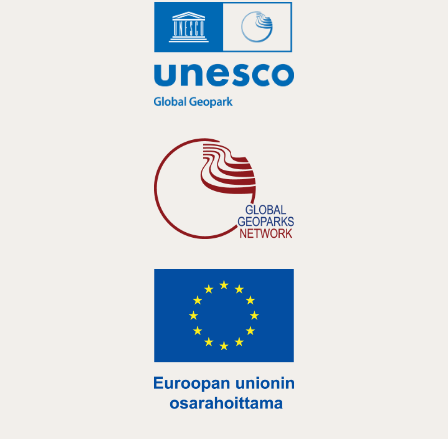
Hankelogo
Hankelogo