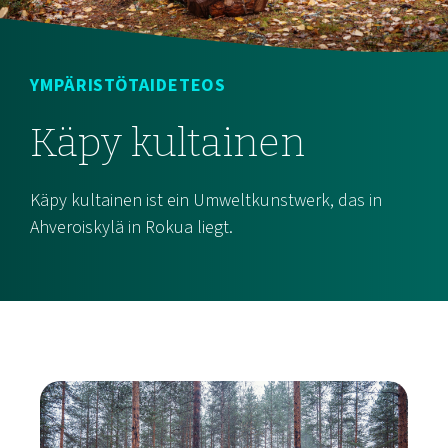
YMPÄRISTÖTAIDETEOS
Käpy kultainen
Käpy kultainen ist ein Umweltkunstwerk, das in
Ahveroiskylä in Rokua liegt.