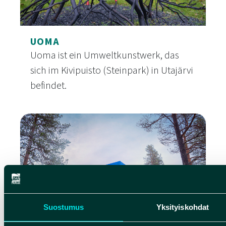
UOMA
Uoma ist ein Umweltkunstwerk, das
sich im Kivipuisto (Steinpark) in Utajärvi
befindet.
Uoma
Suostumus
Yksityiskohdat