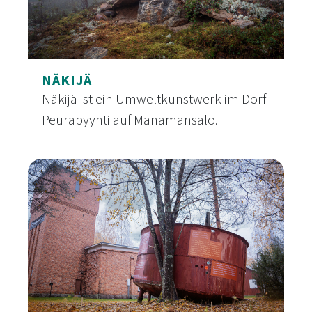
NÄKIJÄ
Näkijä ist ein Umweltkunstwerk im Dorf
Peurapyynti auf Manamansalo.
Näkijä