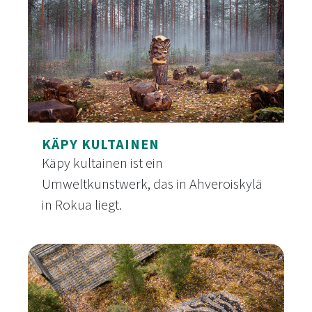
KÄPY KULTAINEN
Käpy kultainen ist ein
Umweltkunstwerk, das in Ahveroiskylä
in Rokua liegt.
Käpy kultainen