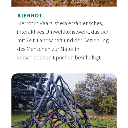
KIERROT
Kierrot in Vaala ist ein erzählerisches,
interaktives Umweltkunstwerk, das sich
mit Zeit, Landschaft und der Beziehung
des Menschen zur Natur in
verschiedenen Epochen beschäftigt.
Kierrot