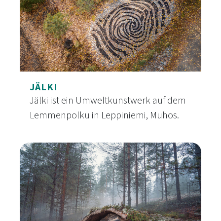
JÄLKI
Jälki ist ein Umweltkunstwerk auf dem
Lemmenpolku in Leppiniemi, Muhos.
Jälki