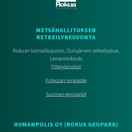
METSÄHALLITUKSEN
RETKEILYNEUVONTA
Rokuan kansallispuisto, Oulujärven retkeilyalue,
Liimanninkoski
Yhteydenotot
Pohjolan rengastie
Suomen geoparkit
HUMANPOLIS OY (ROKUA GEOPARK)