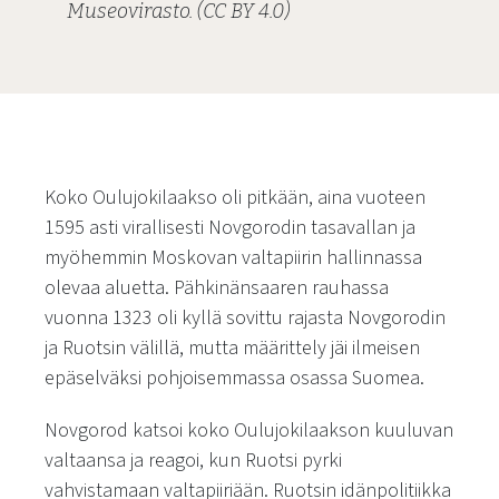
Museovirasto. (CC BY 4.0)
Koko Oulujokilaakso oli pitkään, aina vuoteen
1595 asti virallisesti Novgorodin tasavallan ja
myöhemmin Moskovan valtapiirin hallinnassa
olevaa aluetta. Pähkinänsaaren rauhassa
vuonna 1323 oli kyllä sovittu rajasta Novgorodin
ja Ruotsin välillä, mutta määrittely jäi ilmeisen
epäselväksi pohjoisemmassa osassa Suomea.
Novgorod katsoi koko Oulujokilaakson kuuluvan
valtaansa ja reagoi, kun Ruotsi pyrki
vahvistamaan valtapiiriään. Ruotsin idänpolitiikka