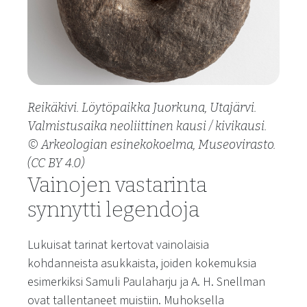
Reikäkivi. Löytöpaikka Juorkuna, Utajärvi.
Valmistusaika neoliittinen kausi / kivikausi.
© Arkeologian esinekokoelma, Museovirasto.
(CC BY 4.0)
Vainojen vastarinta
synnytti legendoja
Lukuisat tarinat kertovat vainolaisia
kohdanneista asukkaista, joiden kokemuksia
esimerkiksi Samuli Paulaharju ja A. H. Snellman
ovat tallentaneet muistiin. Muhoksella