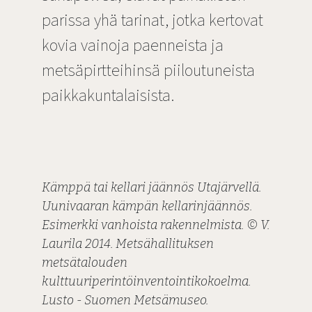
parissa yhä tarinat, jotka kertovat
kovia vainoja paenneista ja
metsäpirtteihinsä piiloutuneista
paikkakuntalaisista.
Kämppä tai kellari jäännös Utajärvellä.
Uunivaaran kämpän kellarinjäännös.
Esimerkki vanhoista rakennelmista. © V.
Laurila 2014. Metsähallituksen
metsätalouden
kulttuuriperintöinventointikokoelma.
Lusto - Suomen Metsämuseo.