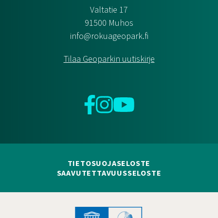
Valtatie 17
91500 Muhos
info@rokuageopark.fi
Tilaa Geoparkin uutiskirje
Facebook
Instagram
YouTube
TIETOSUOJASELOSTE
SAAVUTETTAVUUSSELOSTE