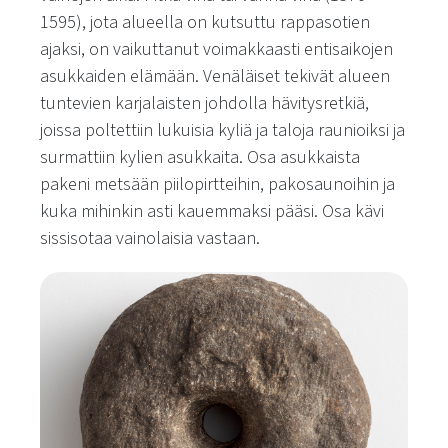
1595), jota alueella on kutsuttu rappasotien
ajaksi, on vaikuttanut voimakkaasti entisaikojen
asukkaiden elämään. Venäläiset tekivät alueen
tuntevien karjalaisten johdolla hävitysretkiä,
joissa poltettiin lukuisia kyliä ja taloja raunioiksi ja
surmattiin kylien asukkaita. Osa asukkaista
pakeni metsään piilopirtteihin, pakosaunoihin ja
kuka mihinkin asti kauemmaksi pääsi. Osa kävi
sissisotaa vainolaisia vastaan.