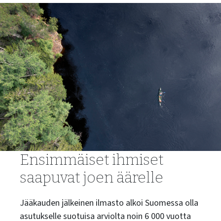
Ensimmäiset ihmiset
saapuvat joen äärelle
Jääkauden jälkeinen ilmasto alkoi Suomessa olla
asutukselle suotuisa arviolta noin 6 000 vuotta