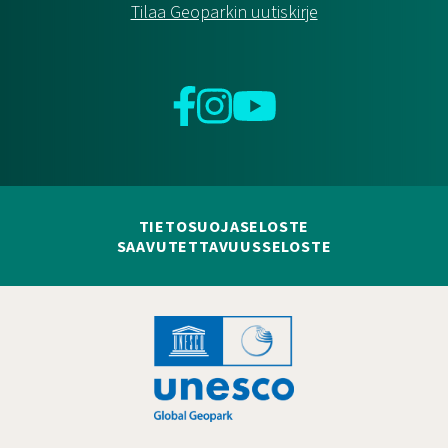
Tilaa Geoparkin uutiskirje
Facebook
Instagram
YouTube
TIETOSUOJASELOSTE
SAAVUTETTAVUUSSELOSTE
Hankelogo