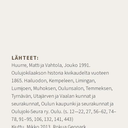
LÄHTEET:
Huurre, Matti ja Vahtola, Jouko 1991.
Oulujokilaakson historia kivikaudelta vuoteen
1865. Hailuodon, Kempeleen, Limingan,
Lumijoen, Muhoksen, Oulunsalon, Temmeksen,
Tyrnävän, Utajärven ja Vaalan kunnat ja
seurakunnat, Oulun kaupunki ja seurakunnat ja
Oulujoki-Seura ry. Oulu. (s. 12—22, 27, 56–62, 74–
78, 91–95, 106, 132, 141, 443)
Kiuttu, Mikko 2013. Rokua Geopark.