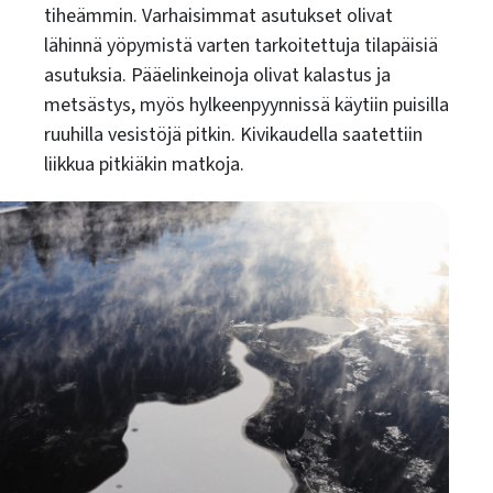
tiheämmin. Varhaisimmat asutukset olivat
lähinnä yöpymistä varten tarkoitettuja tilapäisiä
asutuksia. Pääelinkeinoja olivat kalastus ja
metsästys, myös hylkeenpyynnissä käytiin puisilla
ruuhilla vesistöjä pitkin. Kivikaudella saatettiin
liikkua pitkiäkin matkoja.