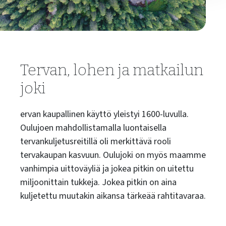
Tervan, lohen ja matkailun
joki
ervan kaupallinen käyttö yleistyi 1600-luvulla.
Oulujoen mahdollistamalla luontaisella
tervankuljetusreitillä oli merkittävä rooli
tervakaupan kasvuun. Oulujoki on myös maamme
vanhimpia uittoväyliä ja jokea pitkin on uitettu
miljoonittain tukkeja. Jokea pitkin on aina
kuljetettu muutakin aikansa tärkeää rahtitavaraa.