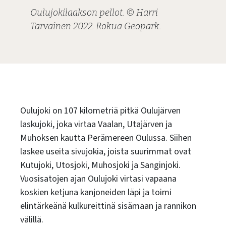
Oulujokilaakson pellot. © Harri
Tarvainen 2022. Rokua Geopark.
Oulujoki on 107 kilometriä pitkä Oulujärven
laskujoki, joka virtaa Vaalan, Utajärven ja
Muhoksen kautta Perämereen Oulussa. Siihen
laskee useita sivujokia, joista suurimmat ovat
Kutujoki, Utosjoki, Muhosjoki ja Sanginjoki.
Vuosisatojen ajan Oulujoki virtasi vapaana
koskien ketjuna kanjoneiden läpi ja toimi
elintärkeänä kulkureittinä sisämaan ja rannikon
välillä.