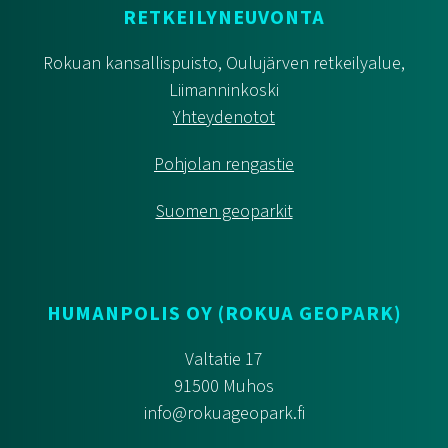
RETKEILYNEUVONTA
Rokuan kansallispuisto, Oulujärven retkeilyalue,
Liimanninkoski
Yhteydenotot
Pohjolan rengastie
Suomen geoparkit
HUMANPOLIS OY (ROKUA GEOPARK)
Valtatie 17
91500 Muhos
info@rokuageopark.fi