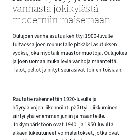
vanhasta jokikylästä
moderniin maisemaan
Oulujoen vanha asutus kehittyi 1900-luvulle
tultaessa joen reunustalle pitkäksi asutuksen
vyöksi, joka myötäili maastonmuotoja, Oulujokea
ja joen uomaa mukailevia vanhoja maanteitä.
Talot, pellot ja niityt seurasivat toinen toisiaan.
Rautatie rakennettiin 1920-luvulla ja
höyrylaivojen liikennöinti päättyi. Liikkuminen
siirtyi yhä enemmän juniin ja maanteille.
Jokiympäristöön ovat 1940- ja 1950-luvulta
alkaen lukeutuneet voimalaitokset, jotka ovat