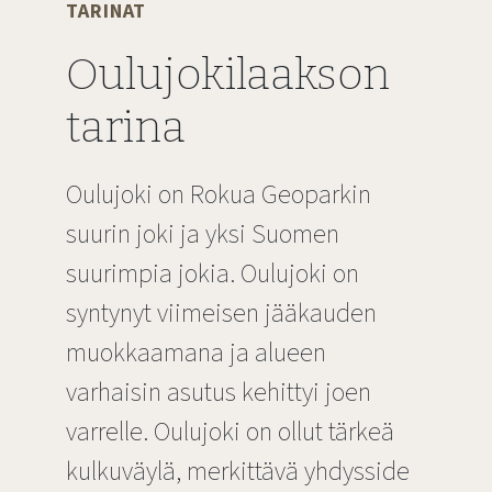
TARINAT
Oulujokilaakson
tarina
Oulujoki on Rokua Geoparkin
suurin joki ja yksi Suomen
suurimpia jokia. Oulujoki on
syntynyt viimeisen jääkauden
muokkaamana ja alueen
varhaisin asutus kehittyi joen
varrelle. Oulujoki on ollut tärkeä
kulkuväylä, merkittävä yhdysside