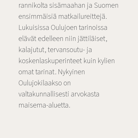
rannikolta sisämaahan ja Suomen
ensimmäisiä matkailureittejä.
Lukuisissa Oulujoen tarinoissa
elävät edelleen niin jättiläiset,
kalajutut, tervansoutu- ja
koskenlaskuperinteet kuin kylien
omat tarinat. Nykyinen
Oulujokilaakso on
valtakunnallisesti arvokasta
maisema-aluetta.