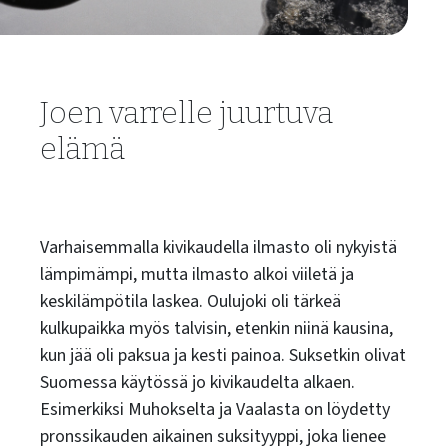
Joen varrelle juurtuva
elämä
Varhaisemmalla kivikaudella ilmasto oli nykyistä
lämpimämpi, mutta ilmasto alkoi viiletä ja
keskilämpötila laskea. Oulujoki oli tärkeä
kulkupaikka myös talvisin, etenkin niinä kausina,
kun jää oli paksua ja kesti painoa. Suksetkin olivat
Suomessa käytössä jo kivikaudelta alkaen.
Esimerkiksi Muhokselta ja Vaalasta on löydetty
pronssikauden aikainen suksityyppi, joka lienee