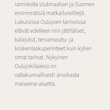
rannikolta sisämaahan ja Suomen
ensimmäisiä matkailureittejä.
Lukuisissa Oulujoen tarinoissa
elävät edelleen niin jättiläiset,
kalajutut, tervansoutu- ja
koskenlaskuperinteet kuin kylien
omat tarinat. Nykyinen
Oulujokilaakso on
valtakunnallisesti arvokasta
maisema-aluetta.