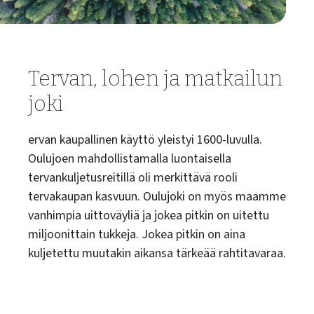
Tervan, lohen ja matkailun
joki
ervan kaupallinen käyttö yleistyi 1600-luvulla.
Oulujoen mahdollistamalla luontaisella
tervankuljetusreitillä oli merkittävä rooli
tervakaupan kasvuun. Oulujoki on myös maamme
vanhimpia uittoväyliä ja jokea pitkin on uitettu
miljoonittain tukkeja. Jokea pitkin on aina
kuljetettu muutakin aikansa tärkeää rahtitavaraa.