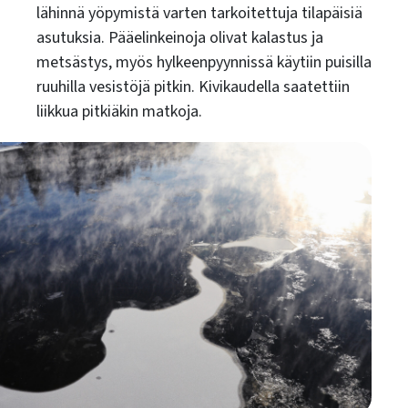
lähinnä yöpymistä varten tarkoitettuja tilapäisiä
asutuksia. Pääelinkeinoja olivat kalastus ja
metsästys, myös hylkeenpyynnissä käytiin puisilla
ruuhilla vesistöjä pitkin. Kivikaudella saatettiin
liikkua pitkiäkin matkoja.