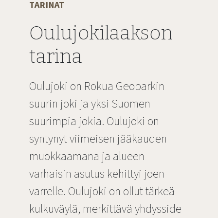
TARINAT
Oulujokilaakson
tarina
Oulujoki on Rokua Geoparkin
suurin joki ja yksi Suomen
suurimpia jokia. Oulujoki on
syntynyt viimeisen jääkauden
muokkaamana ja alueen
varhaisin asutus kehittyi joen
varrelle. Oulujoki on ollut tärkeä
kulkuväylä, merkittävä yhdysside