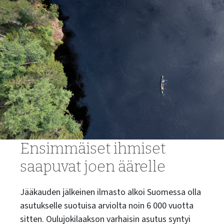
Ensimmäiset ihmiset
saapuvat joen äärelle
Jääkauden jälkeinen ilmasto alkoi Suomessa olla
asutukselle suotuisa arviolta noin 6 000 vuotta
sitten. Oulujokilaakson varhaisin asutus syntyi