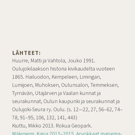
LÄHTEET:
Huurre, Matti ja Vahtola, Jouko 1991.
Oulujokilaakson historia kivikaudelta vuoteen
1865. Hailuodon, Kempeleen, Limingan,
Lumijoen, Muhoksen, Oulunsalon, Temmeksen,
Tyrnävän, Utajärven ja Vaalan kunnat ja
seurakunnat, Oulun kaupunki ja seurakunnat ja
Oulujoki-Seura ry. Oulu. (s. 12—22, 27, 56–62, 74–
78, 91–95, 106, 132, 141, 443)
Kiuttu, Mikko 2013. Rokua Geopark.
Mäkiniemi, Kaisa 2013–2015. Arvokkaat maisema-