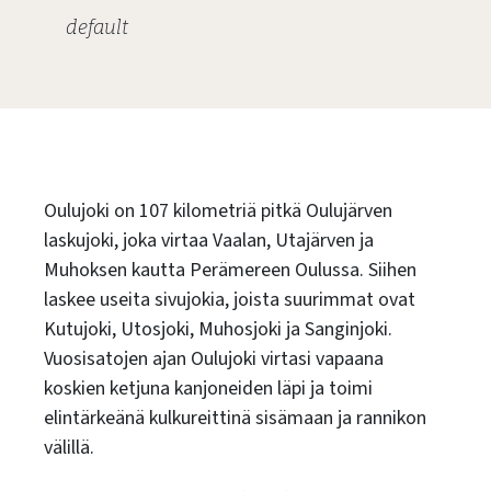
default
Oulujoki on 107 kilometriä pitkä Oulujärven
laskujoki, joka virtaa Vaalan, Utajärven ja
Muhoksen kautta Perämereen Oulussa. Siihen
laskee useita sivujokia, joista suurimmat ovat
Kutujoki, Utosjoki, Muhosjoki ja Sanginjoki.
Vuosisatojen ajan Oulujoki virtasi vapaana
koskien ketjuna kanjoneiden läpi ja toimi
elintärkeänä kulkureittinä sisämaan ja rannikon
välillä.