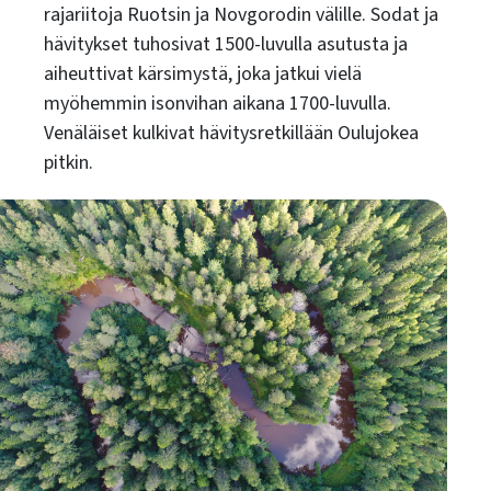
rajariitoja Ruotsin ja Novgorodin välille. Sodat ja
hävitykset tuhosivat 1500-luvulla asutusta ja
aiheuttivat kärsimystä, joka jatkui vielä
myöhemmin isonvihan aikana 1700-luvulla.
Venäläiset kulkivat hävitysretkillään Oulujokea
pitkin.