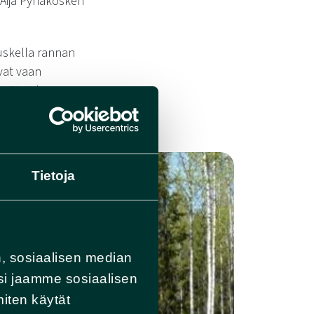
a Äijä Pyhäkosken
tuskella rannan
ivat vaan
a. Siinä he
ta
” (Snellman
Tietoja
, sosiaalisen median
si jaamme sosiaalisen
miten käytät