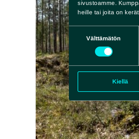
sivustoamme. Kumppani
heille tai joita on ker
Suostumuksen
valinta
Välttämätön
Kiellä