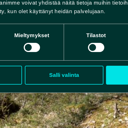
mme voivat yhdistää näitä tietoja muihin tietoihin
ätty, kun olet käyttänyt heidän palvelujaan.
Mieltymykset
Tilastot
Salli valinta