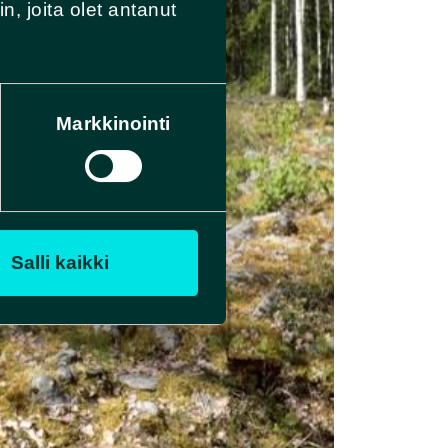
, joita olet antanut
Markkinointi
Salli kaikki