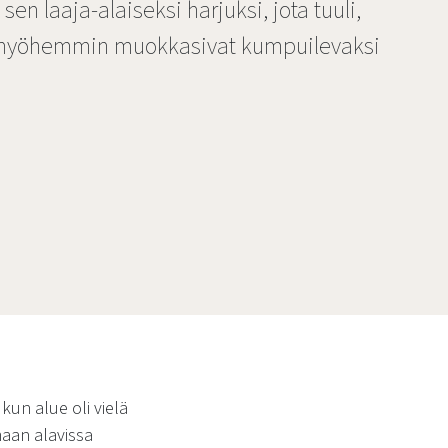
sen laaja-alaiseksi harjuksi, jota tuuli,
ot myöhemmin muokkasivat kumpuilevaksi
kun alue oli vielä
maan alavissa