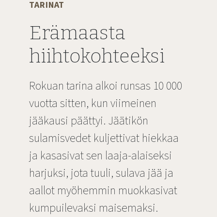
TARINAT
Erämaasta
hiihtokohteeksi
Rokuan tarina alkoi runsas 10 000
vuotta sitten, kun viimeinen
jääkausi päättyi. Jäätikön
sulamisvedet kuljettivat hiekkaa
ja kasasivat sen laaja-alaiseksi
harjuksi, jota tuuli, sulava jää ja
aallot myöhemmin muokkasivat
kumpuilevaksi maisemaksi.