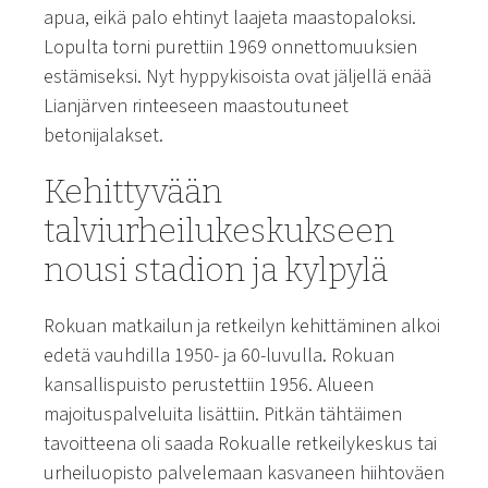
apua, eikä palo ehtinyt laajeta maastopaloksi.
Lopulta torni purettiin 1969 onnettomuuksien
estämiseksi. Nyt hyppykisoista ovat jäljellä enää
Lianjärven rinteeseen maastoutuneet
betonijalakset.
Kehittyvään
talviurheilukeskukseen
nousi stadion ja kylpylä
Rokuan matkailun ja retkeilyn kehittäminen alkoi
edetä vauhdilla 1950- ja 60-luvulla. Rokuan
kansallispuisto perustettiin 1956. Alueen
majoituspalveluita lisättiin. Pitkän tähtäimen
tavoitteena oli saada Rokualle retkeilykeskus tai
urheiluopisto palvelemaan kasvaneen hiihtoväen