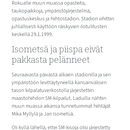
Rokualle muun muassa opasteita,
taukopaikkoja, ympäristöjärjestelmä,
opastuskeskus ja hiihtostadion. Stadion vihittiin
juhlallisesti käyttöön räiskyvien ilotulitusten
keskellä 29.1.1999.
Isometsä ja piispa eivät
pakkasta pelänneet
Seuraavasta päivästä alkaen stadionilla ja sen
ympäristöön levittäytyneellä kansainvälisen
tason kilpalatuverkostolla järjestettiin
maastohiihdon SM-kilpailut. Laduilla nähtiin
muun muassa aikansa tunnetuimmat hiihtäjät
Mika Myllylä ja Jari Isometsä.
Oli kyllä lähellä, ettei SM-kisoja olisi järjestetty