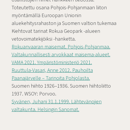
Toteutettu osana Pohjois-Pohjanmaan liiton
myöntämällä Euroopan Unionin
aluekehitysrahaston ja Suomen valtion tukemaa
Kiehtovat tarinat Rokua Geopark -alueen
vetovoimatekijöiksi -hanketta.
Rokuanvaaran maisemat. Pohjois-Pohjanmaa.
Valtakunnallisesti arvokkaat maisema-alueet.
VAMA 2021. Ympäristöministeriö 2021.
Ruuttula-Vasari, Anne 2012. Pauhoilta
Paanajärvelle – Tarinoita Pohjolasta.
Suomen hiihto 1926–1936. Suomen hiihtoliitto
1937. WSOY: Porvoo.
Syvänen, Juhani 31.1.1999. Lähtevänojien
valtakunta. Helsingin Sanomat.