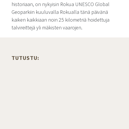
historiaan, on nykyisin Rokua UNESCO Global
Geoparkiin kuuluvalla Rokualla tänä päivänä
kaiken kaikkiaan noin 25 kilometriä hoidettuja
talvireittejä yli mäkisten vaarojen.
TUTUSTU: