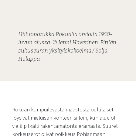
Hiihtoporukka Rokualla arviolta 1950-
luvun alussa. © Jenni Haverinen. Pirilän
sukuseuran yksityiskokoelma / Solja
Holappa.
Rokuan kumpuilevasta maastosta oululaiset
löysivät mieluisan kohteen silloin, kun alue oli
vielä pitkälti rakentamatonta erämaata. Suuret
korkeuserot olivat poikkeus Pohjanmaan