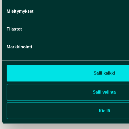
Mieltymykset
Hankelogo
Tilastot
Markkinointi
Hankelogo
Salli kaikki
Salli valinta
Kiellä