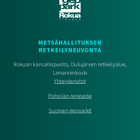
METSÄHALLITUKSEN
RETKEILYNEUVONTA
Rokuan kansallispuisto, Oulujärven retkeilyalue,
Liimanninkoski
Yhteydenotot
Pohjolan rengastie
Suomen geoparkit