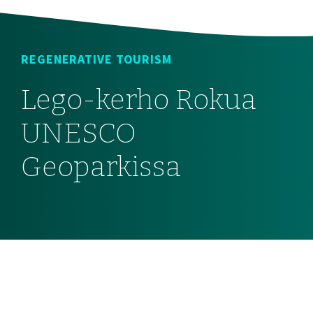
REGENERATIVE TOURISM
Lego-kerho Rokua
UNESCO
Geoparkissa