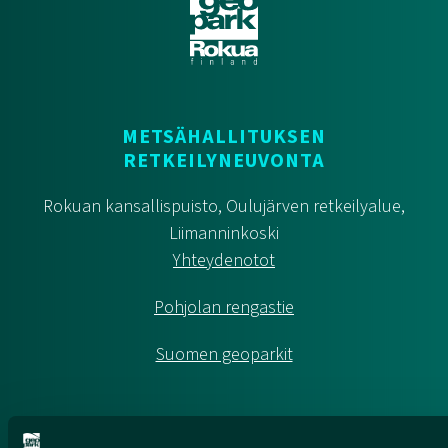
METSÄHALLITUKSEN
RETKEILYNEUVONTA
Rokuan kansallispuisto, Oulujärven retkeilyalue,
Liimanninkoski
Yhteydenotot
Pohjolan rengastie
Suomen geoparkit