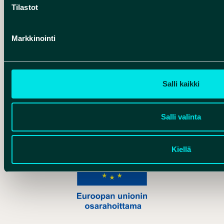
Tilastot
Hankelogo
Markkinointi
Salli kaikki
Hankelogo
Salli valinta
Kiellä