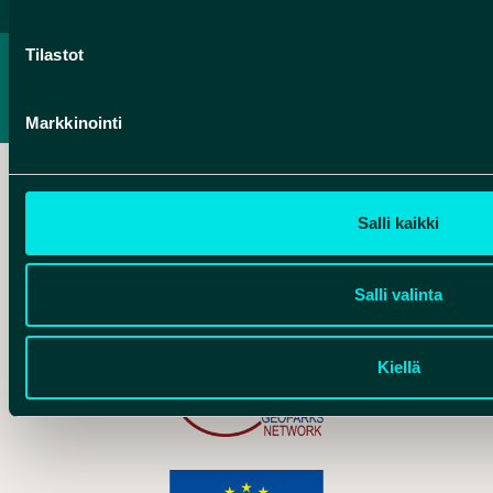
Tilastot
TIETOSUOJASELOSTE
SAAVUTETTAVUUSSELOSTE
Markkinointi
Salli kaikki
Hankelogo
Salli valinta
Kiellä
Hankelogo