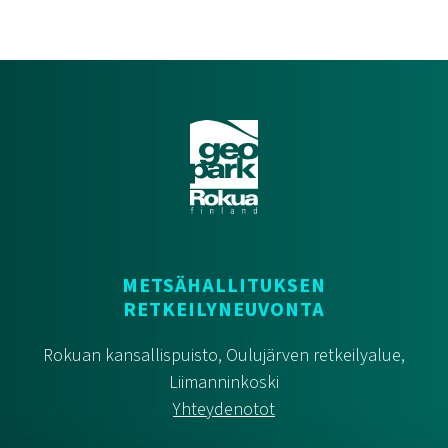
METSÄHALLITUKSEN
RETKEILYNEUVONTA
Rokuan kansallispuisto, Oulujärven retkeilyalue,
Liimanninkoski
Yhteydenotot