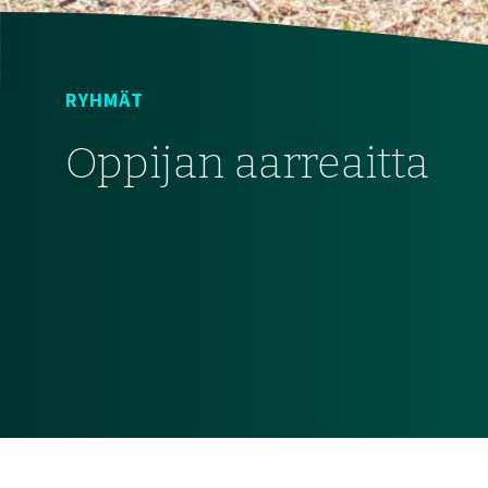
RYHMÄT
Oppijan aarreaitta