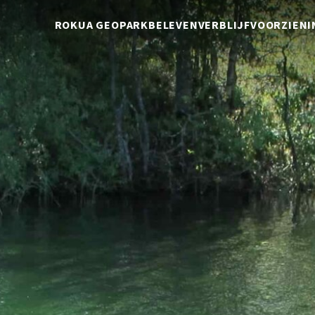
ROKUA GEOPARK
BELEVEN
VERBLIJF
VOORZIENI