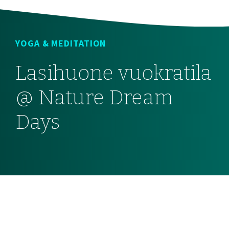
YOGA & MEDITATION
Lasihuone vuokratila
@ Nature Dream
Days