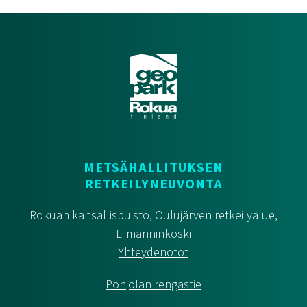
METSÄHALLITUKSEN
RETKEILYNEUVONTA
Rokuan kansallispuisto, Oulujärven retkeilyalue,
Liimanninkoski
Yhteydenotot
Pohjolan rengastie