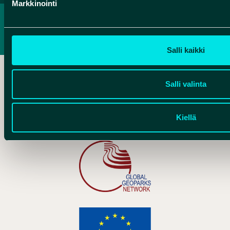
Markkinointi
TIETOSUOJASELOSTE
SAAVUTETTAVUUSSELOSTE
Salli kaikki
Salli valinta
Hankelogo
Kiellä
Hankelogo