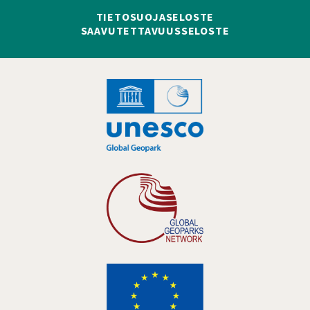
TIETOSUOJASELOSTE
SAAVUTETTAVUUSSELOSTE
Hankelogo
Hankelogo