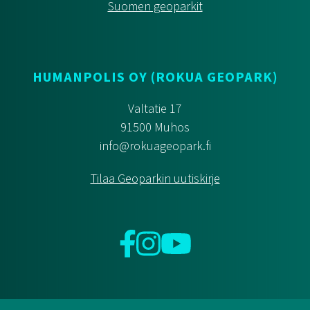
Suomen geoparkit
HUMANPOLIS OY (ROKUA GEOPARK)
Valtatie 17
91500 Muhos
info@rokuageopark.fi
Tilaa Geoparkin uutiskirje
Facebook
Instagram
YouTube