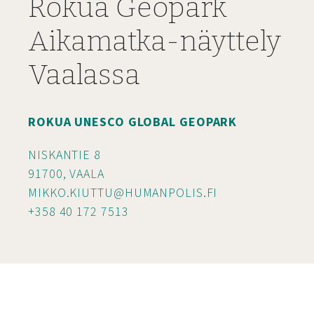
Rokua Geopark
Aikamatka-näyttely
Vaalassa
ROKUA UNESCO GLOBAL GEOPARK
NISKANTIE 8
91700, VAALA
MIKKO.KIUTTU@HUMANPOLIS.FI
+358 40 172 7513