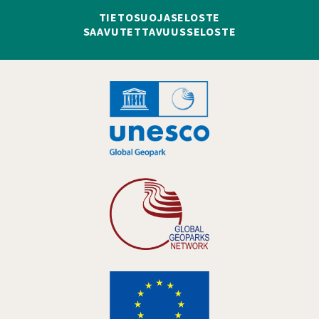
TIETOSUOJASELOSTE
SAAVUTETTAVUUSSELOSTE
Hankelogo
Hankelogo