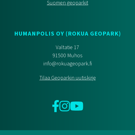
Suomen geoparkit
HUMANPOLIS OY (ROKUA GEOPARK)
Valtatie 17
91500 Muhos
info@rokuageopark.fi
Tilaa Geoparkin uutiskirje
Facebook
Instagram
YouTube