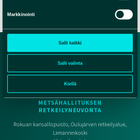
Markkinointi
Salli kaikki
Salli valinta
Kiellä
METSÄHALLITUKSEN
RETKEILYNEUVONTA
Rokuan kansallispuisto, Oulujärven retkeilyalue,
Liimanninkoski