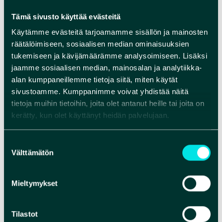
Tämä sivusto käyttää evästeitä
Käytämme evästeitä tarjoamamme sisällön ja mainosten
räätälöimiseen, sosiaalisen median ominaisuuksien
tukemiseen ja kävijämäärämme analysoimiseen. Lisäksi
jaamme sosiaalisen median, mainosalan ja analytiikka-
alan kumppaneillemme tietoja siitä, miten käytät
sivustoamme. Kumppanimme voivat yhdistää näitä
tietoja muihin tietoihin, joita olet antanut heille tai joita on
kerätty, kun olet käyttänyt heidän palvelujaan.
Suostumuksen
Välttämätön
valinta
Mieltymykset
Tilastot