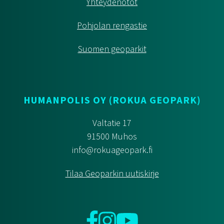
Yhteydenotot
Pohjolan rengastie
Suomen geoparkit
HUMANPOLIS OY (ROKUA GEOPARK)
Valtatie 17
91500 Muhos
info@rokuageopark.fi
Tilaa Geoparkin uutiskirje
Facebook
Instagram
YouTube