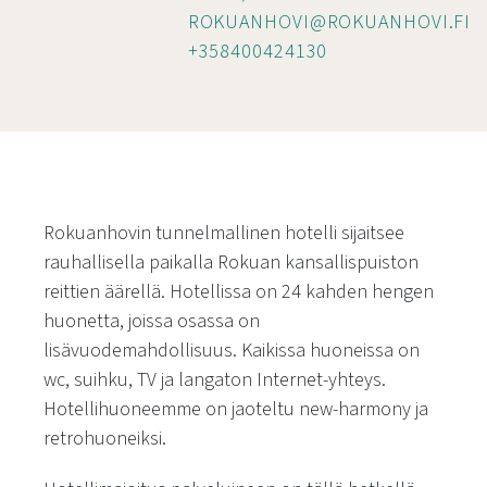
ROKUANHOVI@ROKUANHOVI.FI
+358400424130
Rokuanhovin tunnelmallinen hotelli sijaitsee
rauhallisella paikalla Rokuan kansallispuiston
reittien äärellä. Hotellissa on 24 kahden hengen
huonetta, joissa osassa on
lisävuodemahdollisuus. Kaikissa huoneissa on
wc, suihku, TV ja langaton Internet-yhteys.
Hotellihuoneemme on jaoteltu new-harmony ja
retrohuoneiksi.