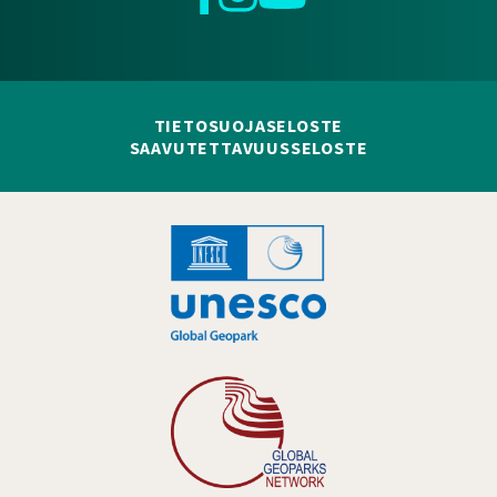
TIETOSUOJASELOSTE
SAAVUTETTAVUUSSELOSTE
Hankelogo
Hankelogo