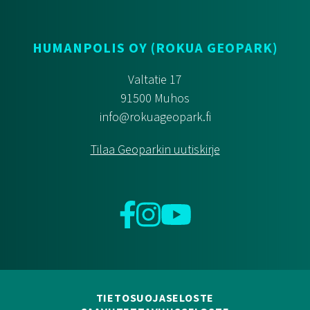
HUMANPOLIS OY (ROKUA GEOPARK)
Valtatie 17
91500 Muhos
info@rokuageopark.fi
Tilaa Geoparkin uutiskirje
Facebook
Instagram
YouTube
TIETOSUOJASELOSTE