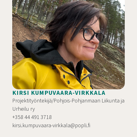
KIRSI KUMPUVAARA-VIRKKALA
Projektityöntekijä/Pohjois-Pohjanmaan Liikunta ja
Urheilu ry
+358 44 491 3718
kirsi.kumpuvaara-virkkala@popli.fi