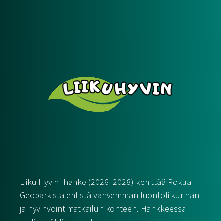
Liiku Hyvin -hanke (2026–2028) kehittää Rokua
Geoparkista entistä vahvemman luontoliikunnan
ja hyvinvointimatkailun kohteen. Hankkeessa