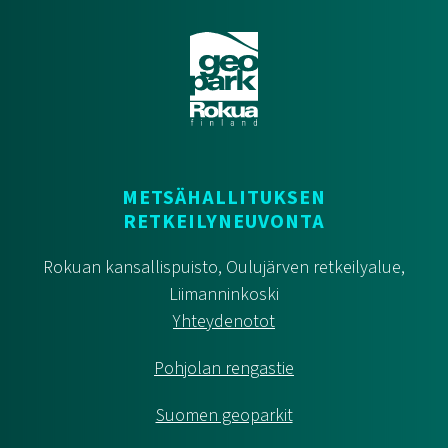
METSÄHALLITUKSEN
RETKEILYNEUVONTA
Rokuan kansallispuisto, Oulujärven retkeilyalue,
Liimanninkoski
Yhteydenotot
Pohjolan rengastie
Suomen geoparkit