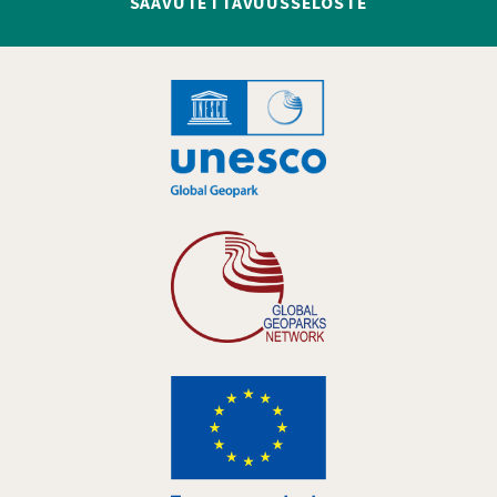
SAAVUTETTAVUUSSELOSTE
Hankelogo
Hankelogo