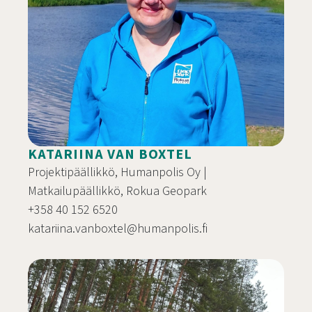
KATARIINA VAN BOXTEL
Projektipäällikkö, Humanpolis Oy |
Matkailupäällikkö, Rokua Geopark
+358 40 152 6520
katariina.vanboxtel@humanpolis.fi