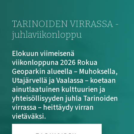
TARINOIDEN VIRRASSA -
juhlaviikonloppu
Elokuun viimeisenä
viikonloppuna 2026 Rokua
Geoparkin alueella – Muhoksella,
Utajärvellä ja Vaalassa – koetaan
ainutlaatuinen kulttuurien ja
yhteisöllisyyden juhla Tarinoiden
virrassa – heittäydy virran
vietäväksi.