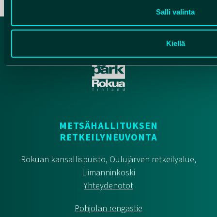
Salli valinta
Kiellä
METSÄHALLITUKSEN
RETKEILYNEUVONTA
Rokuan kansallispuisto, Oulujärven retkeilyalue,
Liimanninkoski
Yhteydenotot
Pohjolan rengastie