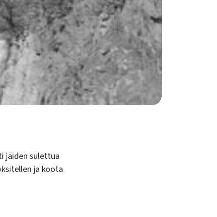
ti jäiden sulettua
yksitellen ja koota