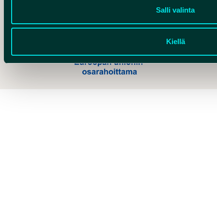
Salli valinta
Kiellä