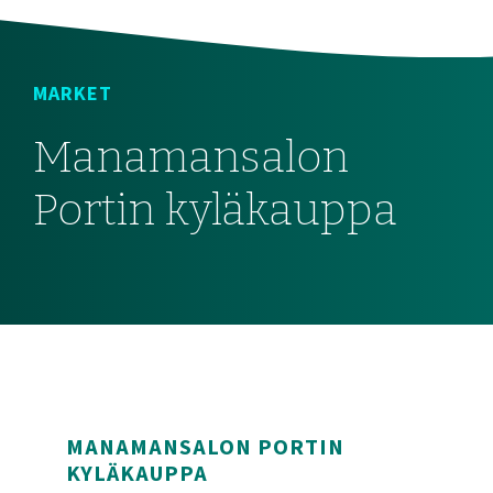
MARKET
Manamansalon
Portin kyläkauppa
MANAMANSALON PORTIN
KYLÄKAUPPA