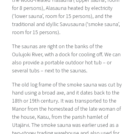
the wood-heated Yläsauna (‘upper sauna’, room
for 8 persons), Alasauna heated by electricity
(‘lower sauna’, room for 15 persons), and the
traditional and idyllic Savusauna (‘smoke sauna’,
room for 15 persons).
The saunas are right on the banks of the
Oulujoki River, with a dock for cooling off. We can
also provide a portable outdoor hot tub – or
several tubs – next to the saunas.
The old log frame of the smoke sauna was cut by
hand using a broad axe, and it dates back to the
18th or 19th century. It was transported to the
Manor from the homestead of the late woman of
the house, Kaisu, from the parish hamlet of
Utajärvi. The smoke sauna was earlier used as a
two-storey trading warehouse and also used for