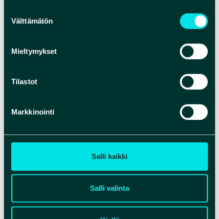
Suostumuksen
Välttämätön
valinta
Mieltymykset
Tilastot
Markkinointi
Salli kaikki
Salli valinta