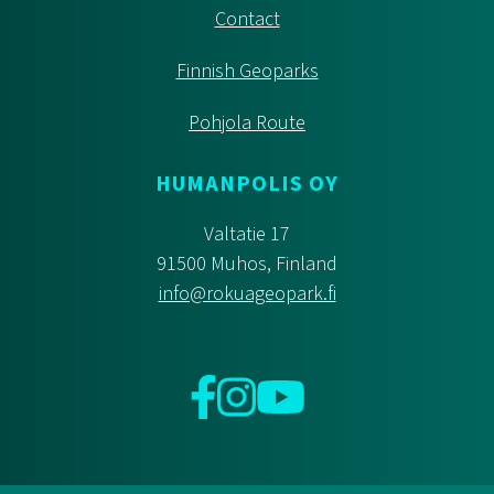
Contact
Finnish Geoparks
Pohjola Route
HUMANPOLIS OY
Valtatie 17
91500 Muhos, Finland
info@rokuageopark.fi
Facebook
Instagram
YouTube