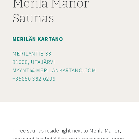
Merilä Manor
Saunas
MERILÄN KARTANO
MERILÄNTIE 33
91600, UTAJÄRVI
MYYNTI@MERILANKARTANO.COM
+35850 382 0206
Three saunas reside right next to Merilä Manor;