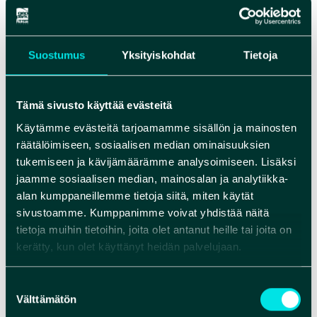
Suostumus
Yksityiskohdat
Tietoja
Tämä sivusto käyttää evästeitä
Käytämme evästeitä tarjoamamme sisällön ja mainosten
räätälöimiseen, sosiaalisen median ominaisuuksien
tukemiseen ja kävijämäärämme analysoimiseen. Lisäksi
jaamme sosiaalisen median, mainosalan ja analytiikka-
alan kumppaneillemme tietoja siitä, miten käytät
sivustoamme. Kumppanimme voivat yhdistää näitä
tietoja muihin tietoihin, joita olet antanut heille tai joita on
kerätty, kun olet käyttänyt heidän palvelujaan.
Suostumuksen
Välttämätön
valinta