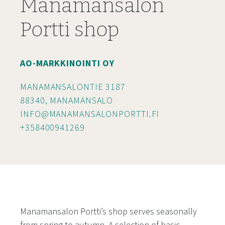
Manamansalon
Portti shop
AO-MARKKINOINTI OY
MANAMANSALONTIE 3187
88340, MANAMANSALO
INFO@MANAMANSALONPORTTI.FI
+358400941269
Manamansalon Portti’s shop serves seasonally