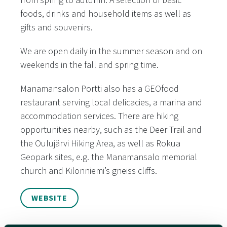
from spring to autumn. A selection of basic
foods, drinks and household items as well as
gifts and souvenirs.
We are open daily in the summer season and on
weekends in the fall and spring time.
Manamansalon Portti also has a GEOfood
restaurant serving local delicacies, a marina and
accommodation services. There are hiking
opportunities nearby, such as the Deer Trail and
the Oulujärvi Hiking Area, as well as Rokua
Geopark sites, e.g. the Manamansalo memorial
church and Kilonniemi’s gneiss cliffs.
WEBSITE