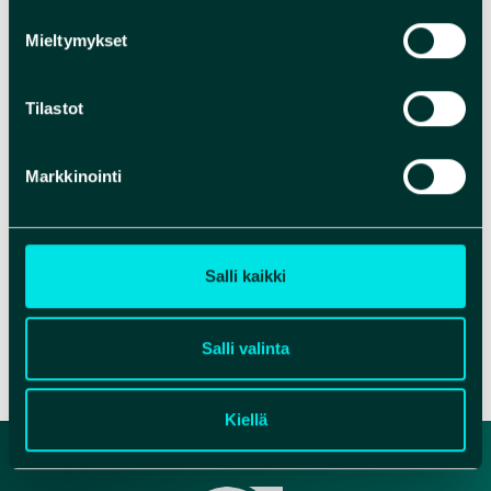
Mieltymykset
Tilastot
Markkinointi
Salli kaikki
Salli valinta
Kiellä