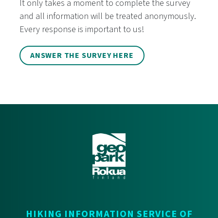
It only takes a moment to complete the survey
and all information will be treated anonymously.
Every response is important to us!
ANSWER THE SURVEY HERE
HIKING INFORMATION SERVICE OF