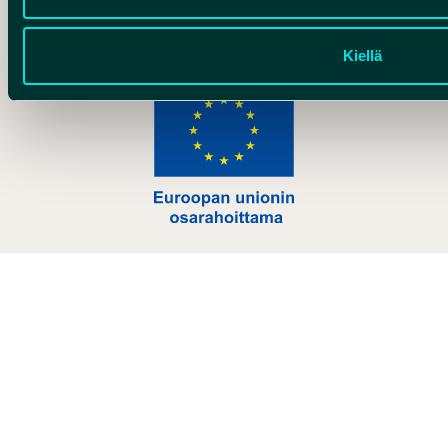
Hankelogo
Kiellä