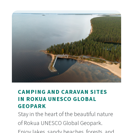
CAMPING AND CARAVAN SITES
IN ROKUA UNESCO GLOBAL
GEOPARK
Stay in the heart of the beautiful nature
of Rokua UNESCO Global Geopark.
Enjoy lakes, sandy beaches, forests, and