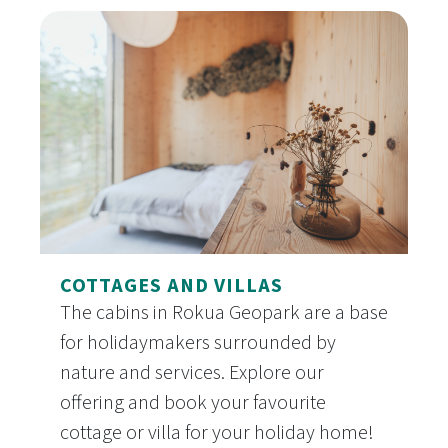
Educational Travel and Study Trips at Rokua UN
COTTAGES AND VILLAS
The cabins in Rokua Geopark are a base
for holidaymakers surrounded by
nature and services. Explore our
offering and book your favourite
cottage or villa for your holiday home!