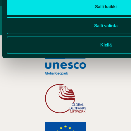
Salli kaikki
PRIVACY POLICY
ACCESSIBILITY REPORT
Salli valinta
Kiellä
Hankelogo
Hankelogo