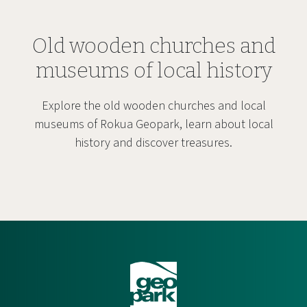
Old wooden churches and
museums of local history
Explore the old wooden churches and local
museums of Rokua Geopark, learn about local
history and discover treasures.