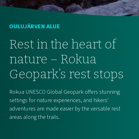
OULUJÄRVEN ALUE
Rest in the heart of
nature – Rokua
Geopark’s rest stops
Rokua UNESCO Global Geopark offers stunning
settings for nature experiences, and hikers’
adventures are made easier by the versatile rest
areas along the trails.