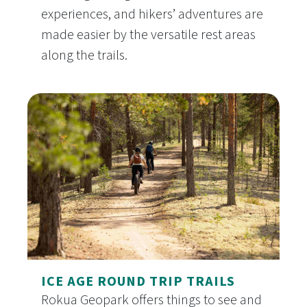
experiences, and hikers’ adventures are
made easier by the versatile rest areas
along the trails.
Rokua Geopark’s huts and rest stops
ICE AGE ROUND TRIP TRAILS
Rokua Geopark offers things to see and