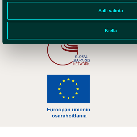
Salli valinta
Hankelogo
Kiellä
Hankelogo