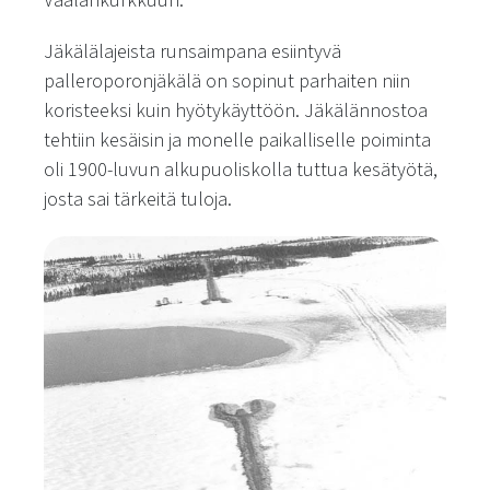
Vaalankurkkuun.
Jäkälälajeista runsaimpana esiintyvä
palleroporonjäkälä on sopinut parhaiten niin
koristeeksi kuin hyötykäyttöön. Jäkälännostoa
tehtiin kesäisin ja monelle paikalliselle poiminta
oli 1900-luvun alkupuoliskolla tuttua kesätyötä,
josta sai tärkeitä tuloja.