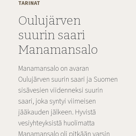
TARINAT
Oulujärven
suurin saari
Manamansalo
Manamansalo on avaran
Oulujärven suurin saari ja Suomen
sisävesien viidenneksi suurin
saari, joka syntyi viimeisen
jääkauden jälkeen. Hyvistä
vesiyhteyksistä huolimatta
Manamansalo oli pitkään varsin