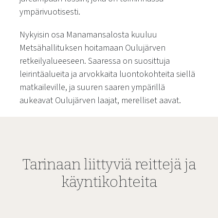
ympärivuotisesti.
Nykyisin osa Manamansalosta kuuluu
Metsähallituksen hoitamaan Oulujärven
retkeilyalueeseen. Saaressa on suosittuja
leirintäalueita ja arvokkaita luontokohteita siellä
matkaileville, ja suuren saaren ympärillä
aukeavat Oulujärven laajat, merelliset aavat.
Tarinaan liittyviä reittejä ja
käyntikohteita