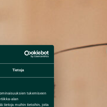
Tietoja
 ominaisuuksien tukemiseen
tiikka-alan
ietoja muihin tietoihin, joita