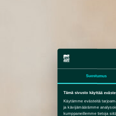
Suostumus
Tämä sivusto käyttää eväste
Käytämme evästeitä tarjoama
ja kävijämäärämme analysoim
kumppaneillemme tietoja siitä