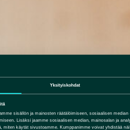
Yksityiskohdat
itä
mme sisällön ja mainosten räätälöimiseen, sosiaalisen median
iseen. Lisäksi jaamme sosiaalisen median, mainosalan ja analy
, miten käytät sivustoamme. Kumppanimme voivat yhdistää näitä t