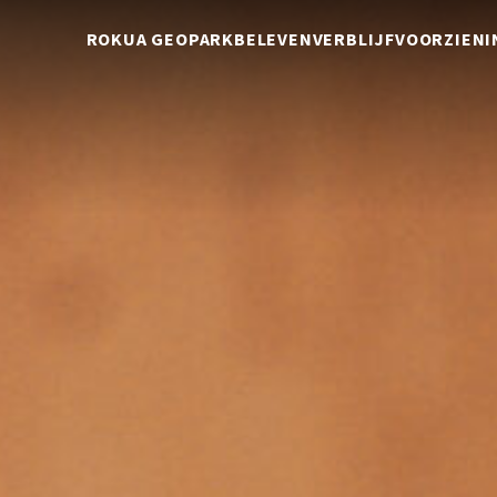
ROKUA GEOPARK
BELEVEN
VERBLIJF
VOORZIENI