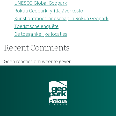
UNESCO Global Geopark
Rokua Geopark -yrittäjäverkosto
Kunst ontmoet landschap in Rokua Geopark
Toeristische enquête
De toegankelijke locaties
Recent Comments
Geen reacties om weer te geven.