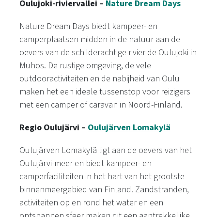
Oulujoki-riviervallei –
Nature Dream Days
Nature Dream Days biedt kampeer- en
camperplaatsen midden in de natuur aan de
oevers van de schilderachtige rivier de Oulujoki in
Muhos. De rustige omgeving, de vele
outdooractiviteiten en de nabijheid van Oulu
maken het een ideale tussenstop voor reizigers
met een camper of caravan in Noord-Finland.
Regio Oulujärvi –
Oulujärven Lomakylä
Oulujärven Lomakylä ligt aan de oevers van het
Oulujärvi-meer en biedt kampeer- en
camperfaciliteiten in het hart van het grootste
binnenmeergebied van Finland. Zandstranden,
activiteiten op en rond het water en een
ontspannen sfeer maken dit een aantrekkelijke