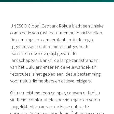
UNESCO Global Geopark Rokua biedt een unieke
combinatie van rust, natuur en buitenactiviteiten.
De campings en camperplaatsen in de regio
liggen tussen heldere meren, uitgestrekte
bossen en door de ijstijd gevormde
landschappen. Dankzij de lange zandstranden
van het Oulujärvi-meer en de vele wandel- en
fietsroutes is het gebied een ideale bestemming
voor natuurliefhebbers en actieve reizigers.
Of u nu reist met een camper, caravan of tent, u
vindt hier comfortabele voorzieningen en volop
mogelijkheden om van de Finse natuur te
genieten. Zwemmen, wandelen, fietsen, vissen en