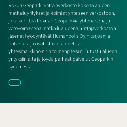
Rokua Geopark -yrittäjäverkosto kokoaa alueen
matkailuyritykset ja -toimijat yhteiseen verkostoon,
joka kehittää Rokuan Geoparkkia yhtenäisenä ja
vetovoimaisena matkailualueena. Yrittäjäverkoston
jäsenet hyödyntävät Humanpolis Oy:n tarjoamia
palveluita ja osallistuvat alueellisiin
yhteismarkkinoinnin toimenpiteisiin. Tutustu alueen
yrityksiin alta ja löydä parhaat palvelut Geoparkin
sydämestä!