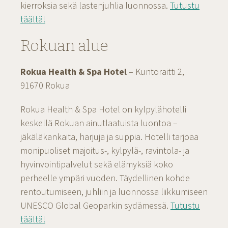
kierroksia sekä lastenjuhlia luonnossa.
Tutustu
täältä!
Rokuan alue
Rokua Health & Spa Hotel
– Kuntoraitti 2,
91670 Rokua
Rokua Health & Spa Hotel on kylpylähotelli
keskellä Rokuan ainutlaatuista luontoa –
jäkäläkankaita, harjuja ja suppia. Hotelli tarjoaa
monipuoliset majoitus-, kylpylä-, ravintola- ja
hyvinvointipalvelut sekä elämyksiä koko
perheelle ympäri vuoden. Täydellinen kohde
rentoutumiseen, juhliin ja luonnossa liikkumiseen
UNESCO Global Geoparkin sydämessä.
Tutustu
täältä!