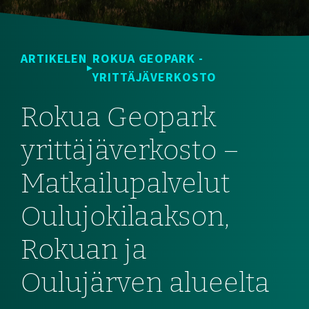
ARTIKELEN
ROKUA GEOPARK -
YRITTÄJÄVERKOSTO
Rokua Geopark
yrittäjäverkosto –
Matkailupalvelut
Oulujokilaakson,
Rokuan ja
Oulujärven alueelta