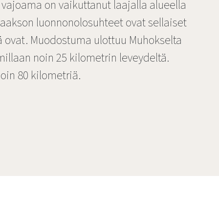
 vajoama on vaikuttanut laajalla alueella
ilaakson luonnonolosuhteet ovat sellaiset
ä ovat. Muodostuma ulottuu Muhokselta
llaan noin 25 kilometrin leveydeltä.
oin 80 kilometriä.