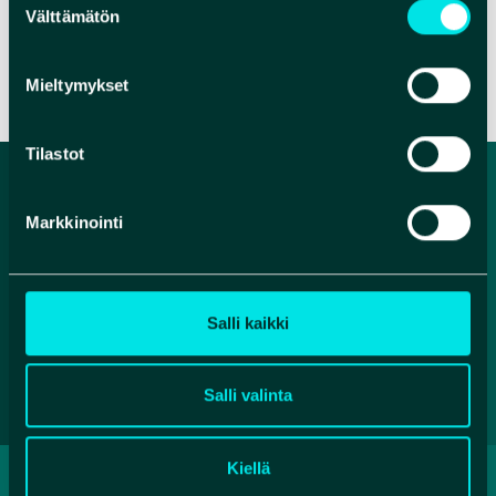
Välttämätön
valinta
VERKKOSIVUT
Mieltymykset
Tilastot
Markkinointi
Salli kaikki
Salli valinta
Kiellä
TIETOSUOJASELOSTE