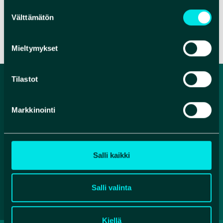
Suostumuksen
Välttämätön
valinta
VERKKOSIVUT
Mieltymykset
Tilastot
Markkinointi
Salli kaikki
Facebook
Instagram
YouTube
Salli valinta
Kiellä